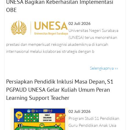
UNESA Bagikan Keberhasilan Implementasi
OBE
02 Juli 2026
Universitas Negeri Surabaya
(UNESA) terus menorehkan
prestasi dan memperkuat rekognisi akademiknya di kancah
internasional melalui kolaborasi strategis dengan b
Selengkapnya »»
Persiapkan Pendidik Inklusi Masa Depan, S1
PGPAUD UNESA Gelar Kuliah Umum Peran
Learning Support Teacher
02 Juli 2026
Program Studi S1 Pendidikan
Guru Pendidikan Anak Usia