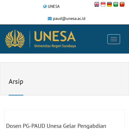
UNESA
paud@unesa.ac.id
Arsip
Dosen PG-PAUD Unesa Gelar Pengabdian