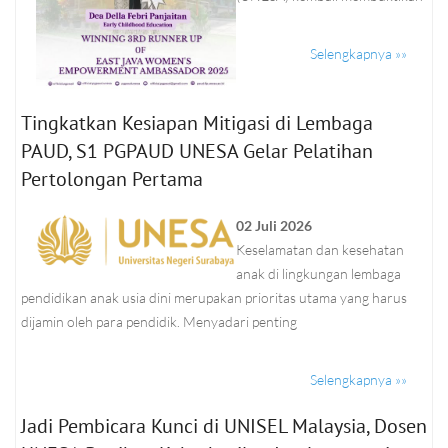
Selengkapnya »»
Tingkatkan Kesiapan Mitigasi di Lembaga
PAUD, S1 PGPAUD UNESA Gelar Pelatihan
Pertolongan Pertama
02 Juli 2026
Keselamatan dan kesehatan
anak di lingkungan lembaga
pendidikan anak usia dini merupakan prioritas utama yang harus
dijamin oleh para pendidik. Menyadari penting
Selengkapnya »»
Jadi Pembicara Kunci di UNISEL Malaysia, Dosen