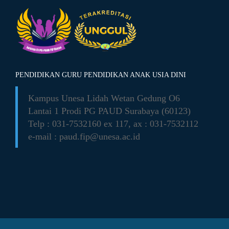
PENDIDIKAN GURU PENDIDIKAN ANAK USIA DINI
Kampus Unesa Lidah Wetan
Gedung O6
Lantai 1 Prodi PG PAUD
Surabaya (60123)
Telp : 031-7532160 ex 117,
ax : 031-7532112
e-mail :
paud.fip@unesa.ac.id