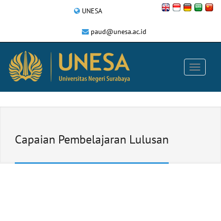
UNESA
paud@unesa.ac.id
Capaian Pembelajaran Lulusan