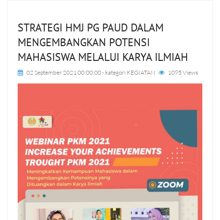
STRATEGI HMJ PG PAUD DALAM
MENGEMBANGKAN POTENSI
MAHASISWA MELALUI KARYA ILMIAH
02 September 2021 00:00:00
- kategori
KEGIATAN
1095 Views