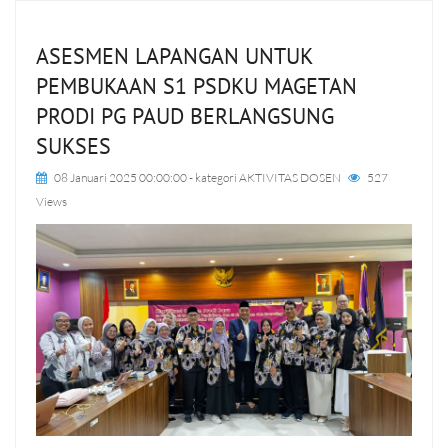
ASESMEN LAPANGAN UNTUK
PEMBUKAAN S1 PSDKU MAGETAN
PRODI PG PAUD BERLANGSUNG
SUKSES
08 Januari 2025 00:00:00
- kategori
AKTIVITAS DOSEN
527
Views